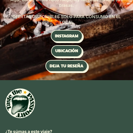
brasas.
OFERTAS DISPONIBLES SOLO PARA CONSUMO EN EL
LOCAL
INSTAGRAM
UBICACIÓN
DEJA TU RESEÑA
¿Te súmas a este viaje?