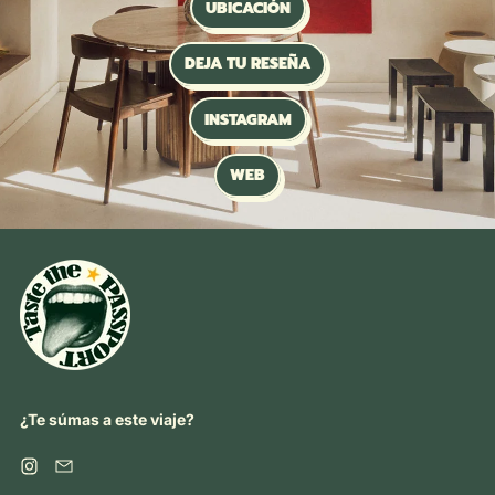
UBICACIÓN
DEJA TU RESEÑA
INSTAGRAM
WEB
¿Te súmas a este viaje?
Instagram
Email