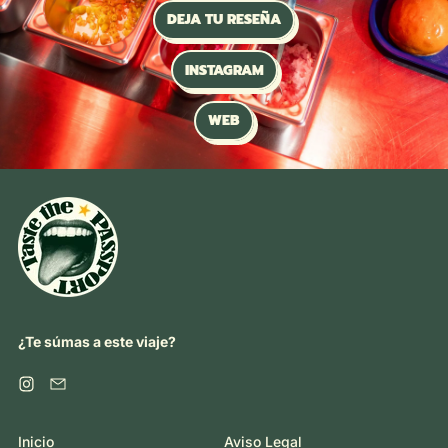
DEJA TU RESEÑA
INSTAGRAM
WEB
¿Te súmas a este viaje?
Instagram
Email
Inicio
Aviso Legal