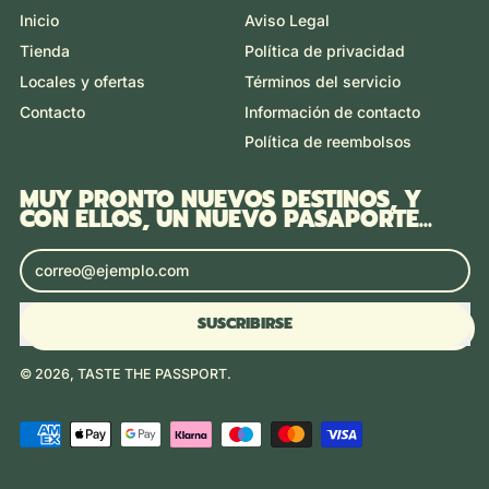
Inicio
Aviso Legal
Tienda
Política de privacidad
Locales y ofertas
Términos del servicio
Contacto
Información de contacto
Política de reembolsos
MUY PRONTO NUEVOS DESTINOS, Y
CON ELLOS, UN NUEVO PASAPORTE...
Dirección de correo electrónico
SUSCRIBIRSE
© 2026,
TASTE THE PASSPORT
.
Pagos
aceptados