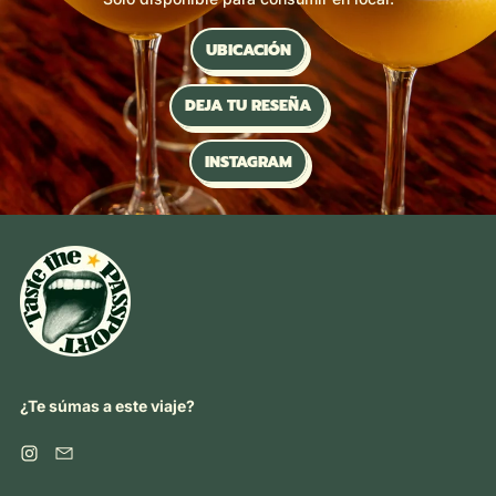
UBICACIÓN
DEJA TU RESEÑA
INSTAGRAM
¿Te súmas a este viaje?
Instagram
Email