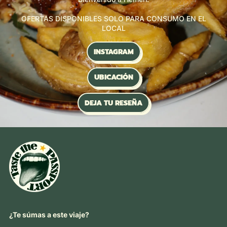
OFERTAS DISPONIBLES SOLO PARA CONSUMO EN EL
LOCAL
INSTAGRAM
UBICACIÓN
DEJA TU RESEÑA
¿Te súmas a este viaje?