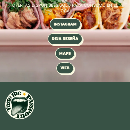
OFERTAS DISPONIBLES SOLO PARA CONSUMO EN EL
LOCAL
INSTAGRAM
DEJA RESEÑA
MAPS
WEB