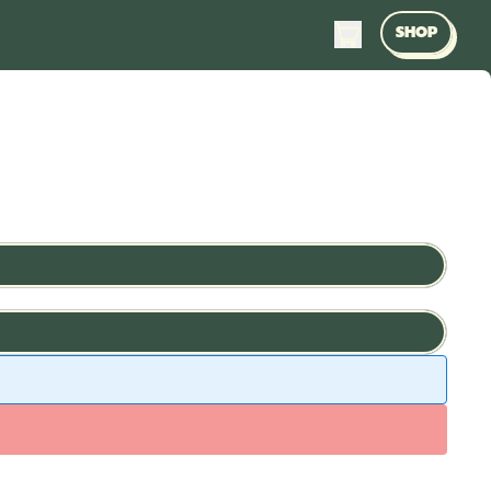
ARTÍCULOS
SHOP
CESTA