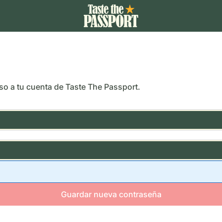
so a tu cuenta de Taste The Passport.
Guardar nueva contraseña