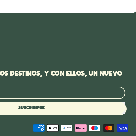
S DESTINOS, Y CON ELLOS, UN NUEVO
o
SUSCRIBIRSE
Pagos
aceptados